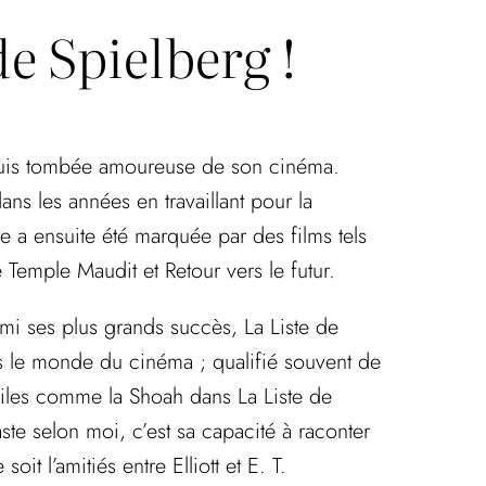
e Spielberg !
e suis tombée amoureuse de son cinéma.
ns les années en travaillant pour la
 a ensuite été marquée par des films tels
e Temple Maudit et Retour vers le futur.
rmi ses plus grands succès, La Liste de
ns le monde du cinéma ; qualifié souvent de
ciles comme la Shoah dans La Liste de
te selon moi, c’est sa capacité à raconter
t l’amitiés entre Elliott et E. T.