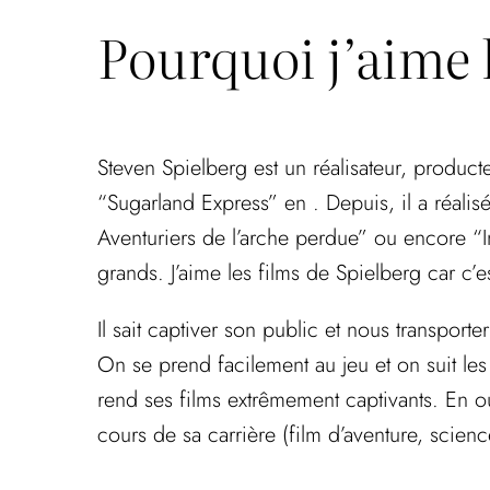
Pourquoi j’aime 
Steven Spielberg est un réalisateur, product
“Sugarland Express” en . Depuis, il a réali
Aventuriers de l’arche perdue” ou encore “In
grands. J’aime les films de Spielberg car c’e
Il sait captiver son public et nous transporte
On se prend facilement au jeu et on suit le
rend ses films extrêmement captivants. En ou
cours de sa carrière (film d’aventure, scien