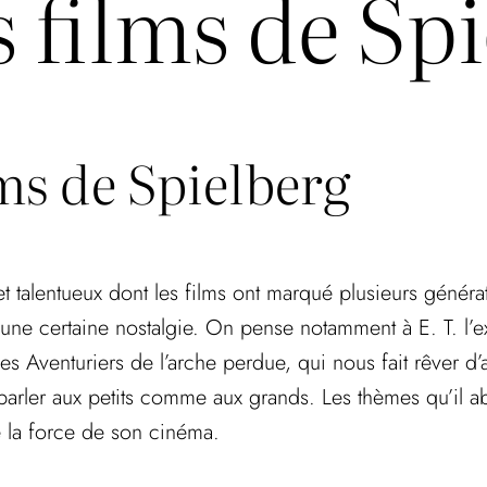
s films de Spi
lms de Spielberg
et talentueux dont les films ont marqué plusieurs généra
’une certaine nostalgie. On pense notamment à E. T. l’ex
Les Aventuriers de l’arche perdue, qui nous fait rêver 
parler aux petits comme aux grands. Les thèmes qu’il ab
te la force de son cinéma.