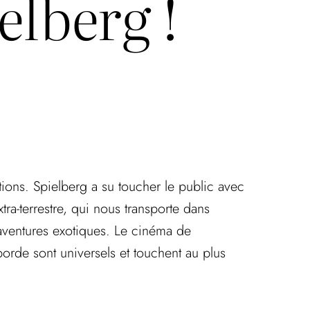
elberg !
tions. Spielberg a su toucher le public avec
tra-terrestre, qui nous transporte dans
d’aventures exotiques. Le cinéma de
orde sont universels et touchent au plus