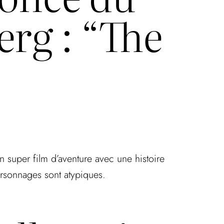
erg : “The
n super film d’aventure avec une histoire
personnages sont atypiques.