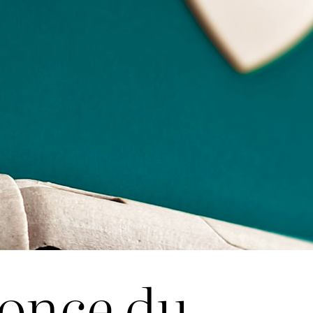
nonce du