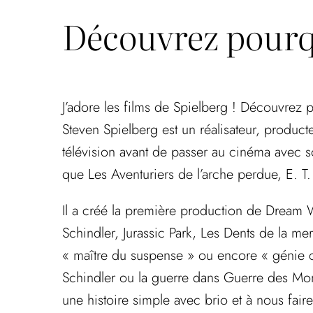
Découvrez pourqu
J’adore les films de Spielberg ! Découvrez
Steven Spielberg est un réalisateur, product
télévision avant de passer au cinéma avec s
que Les Aventuriers de l’arche perdue, E. T. l
Il a créé la première production de Dream W
Schindler, Jurassic Park, Les Dents de la me
« maître du suspense » ou encore « génie c
Schindler ou la guerre dans Guerre des Mond
une histoire simple avec brio et à nous faire 