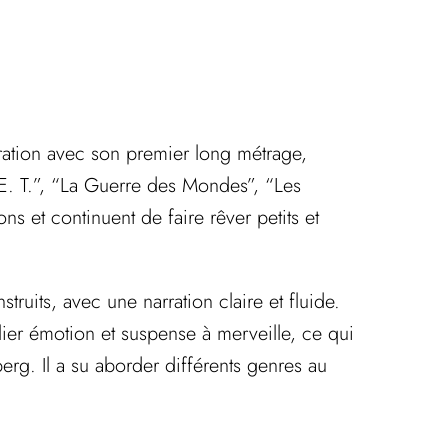
cration avec son premier long métrage,
“E. T.”, “La Guerre des Mondes”, “Les
s et continuent de faire rêver petits et
struits, avec une narration claire et fluide.
lier émotion et suspense à merveille, ce qui
erg. Il a su aborder différents genres au