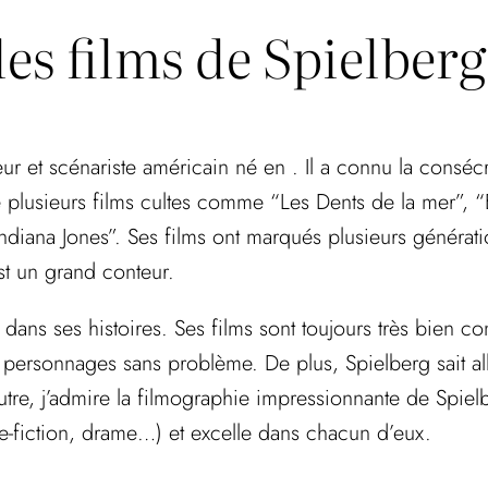
les films de Spielberg
eur et scénariste américain né en . Il a connu la consé
sé plusieurs films cultes comme “Les Dents de la mer”, 
diana Jones”. Ses films ont marqués plusieurs génération
st un grand conteur.
r dans ses histoires. Ses films sont toujours très bien con
s personnages sans problème. De plus, Spielberg sait al
tre, j’admire la filmographie impressionnante de Spielb
ce-fiction, drame…) et excelle dans chacun d’eux.