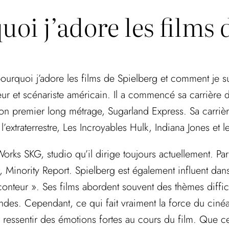
oi j’adore les films d
 pourquoi j’adore les films de Spielberg et comment j
eur et scénariste américain. Il a commencé sa carrière da
on premier long métrage, Sugarland Express. Sa carrière
’extraterrestre, Les Incroyables Hulk, Indiana Jones et l
orks SKG, studio qu’il dirige toujours actuellement. Pa
r, Minority Report. Spielberg est également influent da
onteur ». Ses films abordent souvent des thèmes diffi
es. Cependant, ce qui fait vraiment la force du cinéas
ressentir des émotions fortes au cours du film. Que ce soi