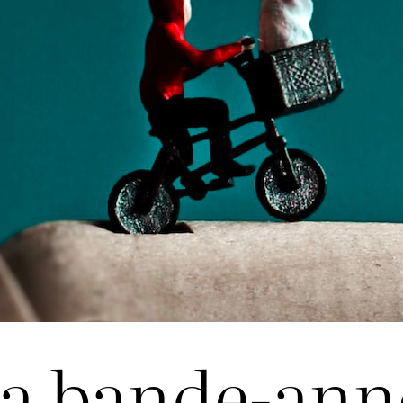
 la bande-an