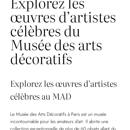
Explorez les
œuvres d’artistes
célèbres du
Musée des arts
décoratifs
Explorez les œuvres d’artistes
célèbres au MAD
Le Musée des Arts Décoratifs à Paris est un musée
incontournable pour les amateurs d’art. Il abrite une
collection exceptionnelle de plus de 60 objets allant du