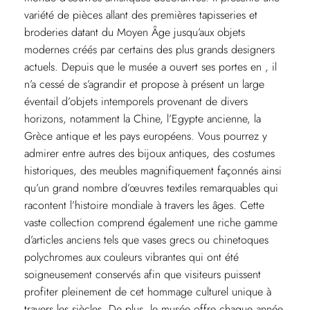
variété de pièces allant des premières tapisseries et
broderies datant du Moyen Âge jusqu’aux objets
modernes créés par certains des plus grands designers
actuels. Depuis que le musée a ouvert ses portes en , il
n’a cessé de s’agrandir et propose à présent un large
éventail d’objets intemporels provenant de divers
horizons, notamment la Chine, l’Egypte ancienne, la
Grèce antique et les pays européens. Vous pourrez y
admirer entre autres des bijoux antiques, des costumes
historiques, des meubles magnifiquement façonnés ainsi
qu’un grand nombre d’œuvres textiles remarquables qui
racontent l’histoire mondiale à travers les âges. Cette
vaste collection comprend également une riche gamme
d’articles anciens tels que vases grecs ou chinetoques
polychromes aux couleurs vibrantes qui ont été
soigneusement conservés afin que visiteurs puissent
profiter pleinement de cet hommage culturel unique à
travers les siècles. De plus, le musée offre chaque année