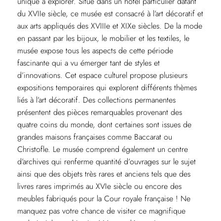
unique à explorer. Situé dans un hôtel particulier datant
du XVIIe siècle, ce musée est consacré à l’art décoratif et
aux arts appliqués des XVIIIe et XIXe siècles. De la mode
en passant par les bijoux, le mobilier et les textiles, le
musée expose tous les aspects de cette période
fascinante qui a vu émerger tant de styles et
d’innovations. Cet espace culturel propose plusieurs
expositions temporaires qui explorent différents thèmes
liés à l’art décoratif. Des collections permanentes
présentent des pièces remarquables provenant des
quatre coins du monde, dont certaines sont issues de
grandes maisons françaises comme Baccarat ou
Christofle. Le musée comprend également un centre
d’archives qui renferme quantité d’ouvrages sur le sujet
ainsi que des objets très rares et anciens tels que des
livres rares imprimés au XVIe siècle ou encore des
meubles fabriqués pour la Cour royale française ! Ne
manquez pas votre chance de visiter ce magnifique